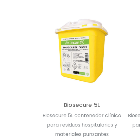
Biosecure 5L
Biosecure 5L contenedor clínico
Bios
para residuos hospitalarios y
par
materiales punzantes