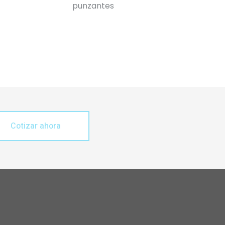
punzantes
Cotizar ahora