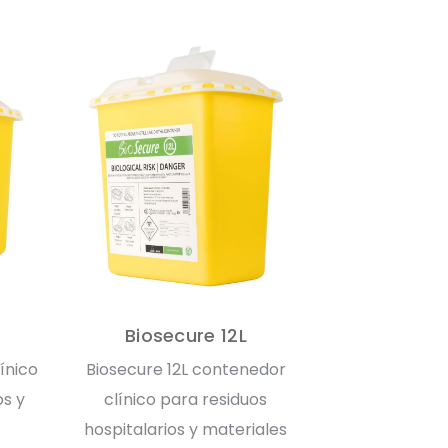
Biosecure 12L
ínico
Biosecure 12L contenedor
os y
clínico para residuos
hospitalarios y materiales