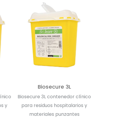
Biosecure 3L
ínico
Biosecure 3L contenedor clínico
os y
para residuos hospitalarios y
materiales punzantes