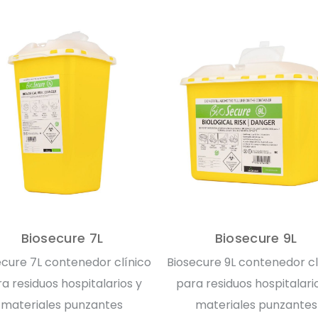
Biosecure 7L
Biosecure 9L
ecure 7L contenedor clínico
Biosecure 9L contenedor cl
a residuos hospitalarios y
para residuos hospitalari
materiales punzantes
materiales punzantes