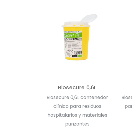
Biosecure 0,6L
Biosecure 0,6L contenedor
Bios
clínico para residuos
par
hospitalarios y materiales
punzantes