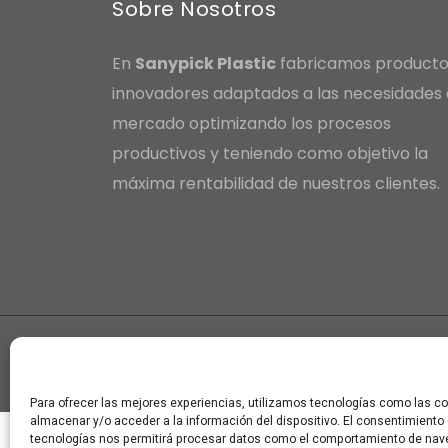
Sobre Nosotros
En
Sanypick Plastic
fabricamos producto
innovadores adaptados a las necesidades 
mercado optimizando los procesos
productivos y teniendo como objetivo la
máxima rentabilidad de nuestros clientes.
Copyright © Sanypick Plastic S.A.
Para ofrecer las mejores experiencias, utilizamos tecnologías como las c
almacenar y/o acceder a la información del dispositivo. El consentimiento
tecnologías nos permitirá procesar datos como el comportamiento de nav