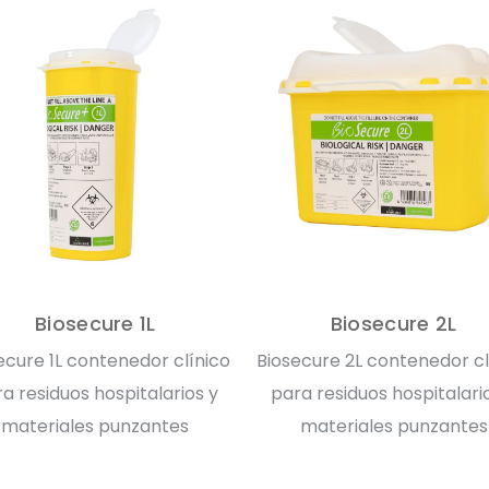
Biosecure 1L
Biosecure 2L
ecure 1L contenedor clínico
Biosecure 2L contenedor cl
a residuos hospitalarios y
para residuos hospitalari
materiales punzantes
materiales punzantes