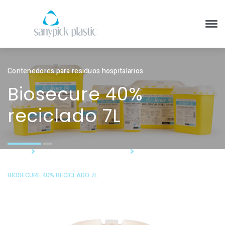
Contenedores para residuos hospitalarios
Biosecure 40%
reciclado 7L
HOME
BIOSECURE 40% RECICLADO
BIOSECURE 40% RECICLADO 7L