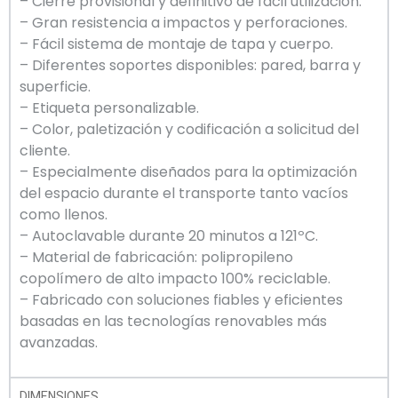
– Cierre provisional y definitivo de fácil utilización.
– Gran resistencia a impactos y perforaciones.
– Fácil sistema de montaje de tapa y cuerpo.
– Diferentes soportes disponibles: pared, barra y
superficie.
– Etiqueta personalizable.
– Color, paletización y codificación a solicitud del
cliente.
– Especialmente diseñados para la optimización
del espacio durante el transporte tanto vacíos
como llenos.
– Autoclavable durante 20 minutos a 121ºC.
– Material de fabricación: polipropileno
copolímero de alto impacto 100% reciclable.
– Fabricado con soluciones fiables y eficientes
basadas en las tecnologías renovables más
avanzadas.
DIMENSIONES