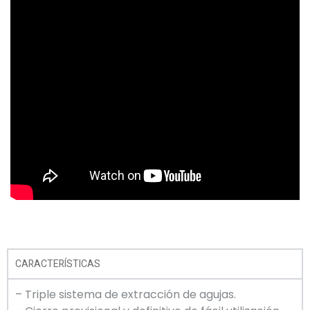
CARACTERÍSTICAS
– Triple sistema de extracción de agujas.