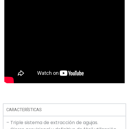
CARACTERÍSTICAS
– Triple sistema de extracción de agujas.