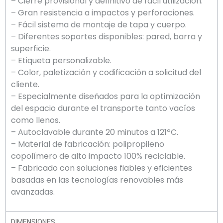
– Cierre provisional y definitivo de fácil utilización.
– Gran resistencia a impactos y perforaciones.
– Fácil sistema de montaje de tapa y cuerpo.
– Diferentes soportes disponibles: pared, barra y
superficie.
– Etiqueta personalizable.
– Color, paletización y codificación a solicitud del
cliente.
– Especialmente diseñados para la optimización
del espacio durante el transporte tanto vacíos
como llenos.
– Autoclavable durante 20 minutos a 121ºC.
– Material de fabricación: polipropileno
copolímero de alto impacto 100% reciclable.
– Fabricado con soluciones fiables y eficientes
basadas en las tecnologías renovables más
avanzadas.
DIMENSIONES