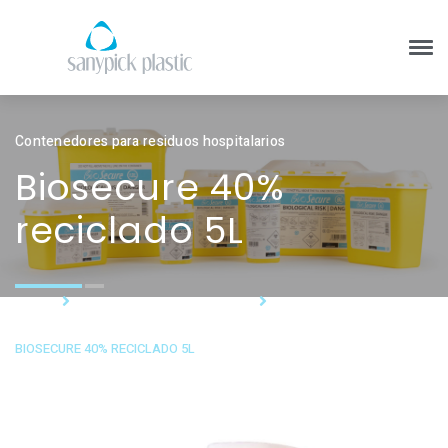
Contenedores para residuos hospitalarios
Biosecure 40%
reciclado 5L
HOME
BIOSECURE 40% RECICLADO
BIOSECURE 40% RECICLADO 5L