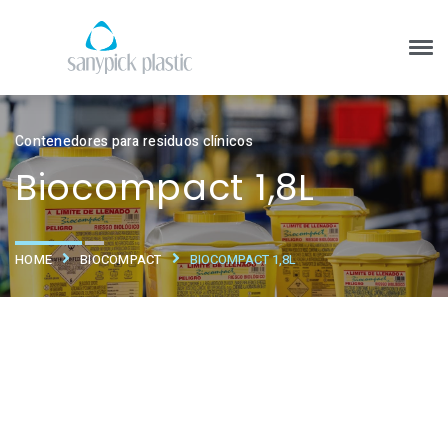
Contenedores para residuos clínicos
Biocompact 1,8L
HOME
BIOCOMPACT
BIOCOMPACT 1,8L