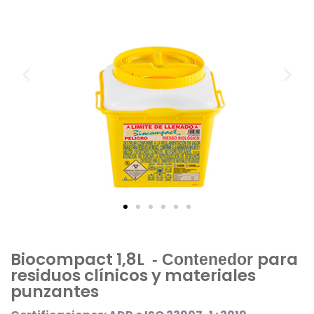
Biocompact 1,8L
para
 - Contenedor 
residuos clínicos y materiales
punzantes